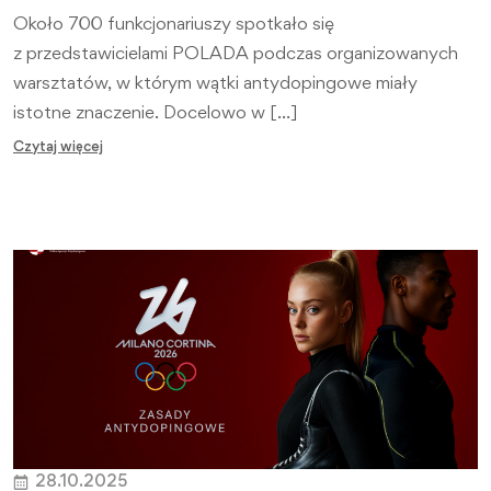
Około 700 funkcjonariuszy spotkało się
z przedstawicielami POLADA podczas organizowanych
warsztatów, w którym wątki antydopingowe miały
istotne znaczenie. Docelowo w […]
Czytaj więcej
28.10.2025