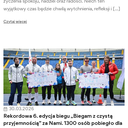
życzenia spokoju, nadziei oraz radości. Niech ten
wyjątkowy czas będzie chwilą wytchnienia, refleksji i […]
Czytaj więcej
30.03.2026
Rekordowa 6. edycja biegu „Biegam z czystą
przyjemnością” za Nami. 1300 osób pobiegło dla