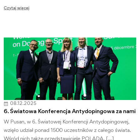
Czytaj więcej
08.12.2025
6. Światowa Konferencja Antydopingowa za nami
W Pusan, w 6. Światowej Konferencji Antydopingowej,
wzięło udział ponad 1500 uczestników z całego świata.
Wśród nich także przedstawiciele POLADA. […]