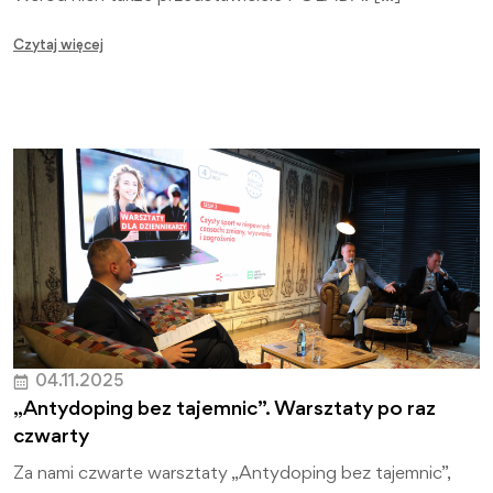
Czytaj więcej
04.11.2025
„Antydoping bez tajemnic”. Warsztaty po raz
czwarty
Za nami czwarte warsztaty „Antydoping bez tajemnic”,