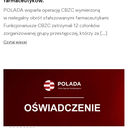
farmaceutyków.
POLADA wsparła operację CBZC wymierzoną
w nielegalny obrót sfałszowanymi farmaceutykami
Funkcjonariusze CBZC zatrzymali 12 członków
zorganizowanej grupy przestępczej, którzy za […]
Czytaj więcej