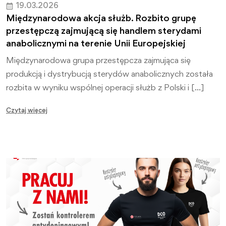
19.03.2026
Międzynarodowa akcja służb. Rozbito grupę
przestępczą zajmującą się handlem sterydami
anabolicznymi na terenie Unii Europejskiej
Międzynarodowa grupa przestępcza zajmująca się
produkcją i dystrybucją sterydów anabolicznych została
rozbita w wyniku wspólnej operacji służb z Polski i […]
Czytaj więcej