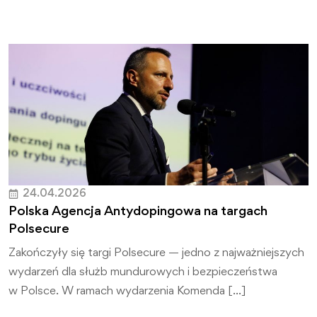
24.04.2026
Polska Agencja Antydopingowa na targach
Polsecure
Zakończyły się targi Polsecure — jedno z najważniejszych
wydarzeń dla służb mundurowych i bezpieczeństwa
w Polsce. W ramach wydarzenia Komenda […]