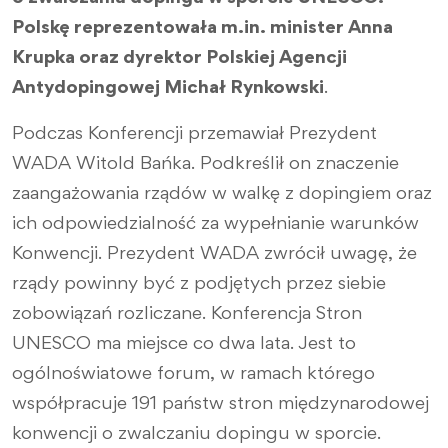
Polskę reprezentowała m.in. minister Anna
Krupka oraz dyrektor Polskiej Agencji
Antydopingowej Michał Rynkowski
.
Podczas Konferencji przemawiał Prezydent
WADA Witold Bańka. Podkreślił on znaczenie
zaangażowania rządów w walkę z dopingiem oraz
ich odpowiedzialność za wypełnianie warunków
Konwencji. Prezydent WADA zwrócił uwagę, że
rządy powinny być z podjętych przez siebie
zobowiązań rozliczane. Konferencja Stron
UNESCO ma miejsce co dwa lata. Jest to
ogólnoświatowe forum, w ramach którego
współpracuje 191 państw stron międzynarodowej
konwencji o zwalczaniu dopingu w sporcie.