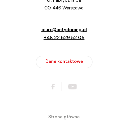
ul. Fabryczna 5a
00-446 Warszawa
biuro@antydoping.pl
+48 22 629 52 06
Dane kontaktowe
Strona główna