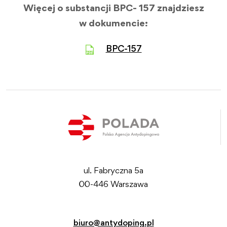
Więcej o substancji BPC- 157 znajdziesz
w dokumencie:
BPC-157
ul. Fabryczna 5a
00-446 Warszawa
biuro@antydoping.pl