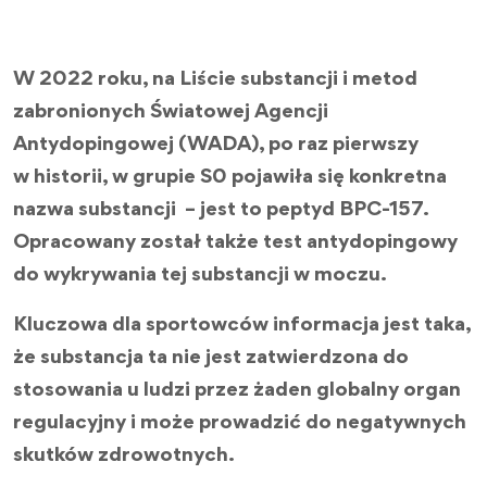
W 2022 roku, na Liście substancji i metod
zabronionych Światowej Agencji
Antydopingowej (WADA), po raz pierwszy
w historii, w grupie S0 pojawiła się konkretna
nazwa substancji – jest to peptyd BPC-157.
Opracowany został także test antydopingowy
do wykrywania tej substancji w moczu.
Kluczowa dla sportowców informacja jest taka,
że substancja ta nie jest zatwierdzona do
stosowania u ludzi przez żaden globalny organ
regulacyjny i może prowadzić do negatywnych
skutków zdrowotnych.