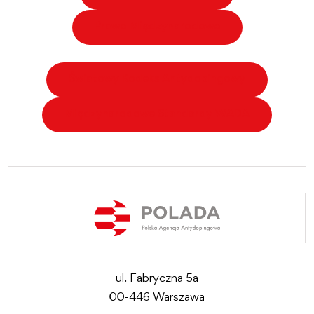
Prawo Międzynarodowe
Światowy Kodeks Antydopingowy
Międzynarodowe Standardy WADA
ul. Fabryczna 5a
00-446 Warszawa