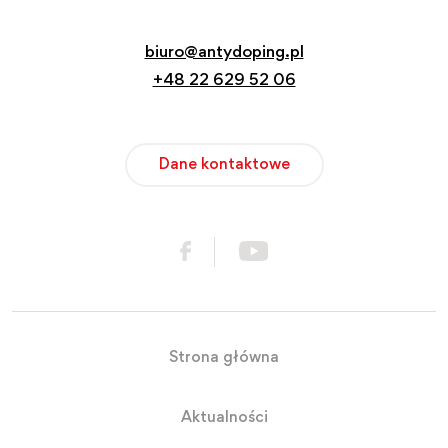
biuro@antydoping.pl
+48 22 629 52 06
Dane kontaktowe
Strona główna
Aktualności