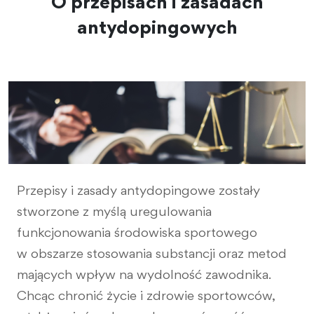
O przepisach i zasadach
antydopingowych
Przepisy i zasady antydopingowe zostały
stworzone z myślą uregulowania
funkcjonowania środowiska sportowego
w obszarze stosowania substancji oraz metod
mających wpływ na wydolność zawodnika.
Chcąc chronić życie i zdrowie sportowców,