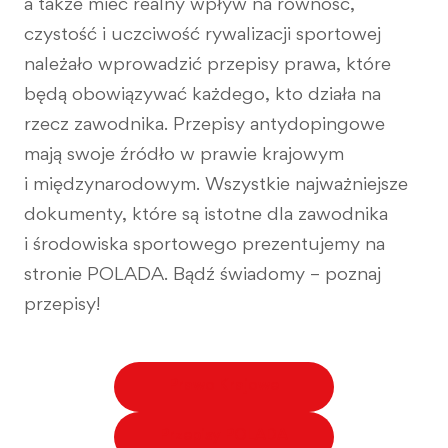
a także mieć realny wpływ na równość,
czystość i uczciwość rywalizacji sportowej
należało wprowadzić przepisy prawa, które
będą obowiązywać każdego, kto działa na
rzecz zawodnika. Przepisy antydopingowe
mają swoje źródło w prawie krajowym
i międzynarodowym. Wszystkie najważniejsze
dokumenty, które są istotne dla zawodnika
i środowiska sportowego prezentujemy na
stronie POLADA. Bądź świadomy – poznaj
przepisy!
Prawo Krajowe
Przepisy POLADA