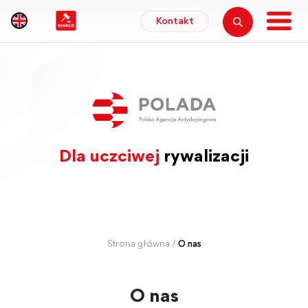
Kontakt
Dla uczciwej
rywalizacji
Strona główna
/
O nas
O nas