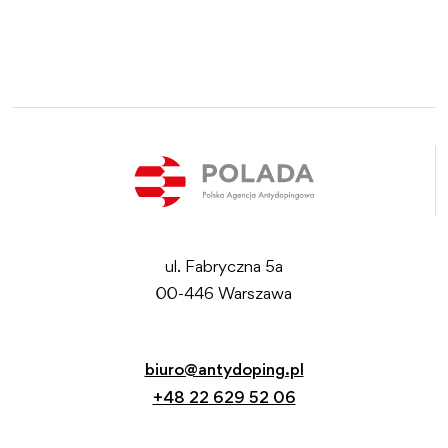
ul. Fabryczna 5a
00-446 Warszawa
biuro@antydoping.pl
+48 22 629 52 06