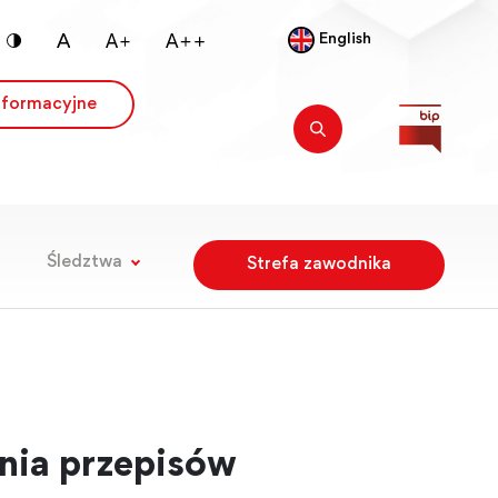
English
nformacyjne
Śledztwa
Strefa zawodnika
nia przepisów