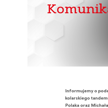
Informujemy o pode
kolarskiego tandemu
Polaka oraz Michał