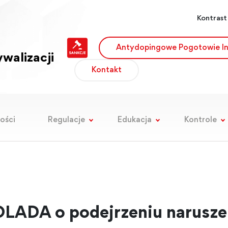
Kontrast
Antydopingowe Pogotowie I
walizacji
Kontakt
ości
Regulacje
Edukacja
Kontrole
LADA o podejrzeniu narusze