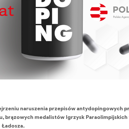
jrzeniu naruszenia przepisów antydopingowych 
, brązowych medalistów Igrzysk Paraolimpijskich
a Ładosza.