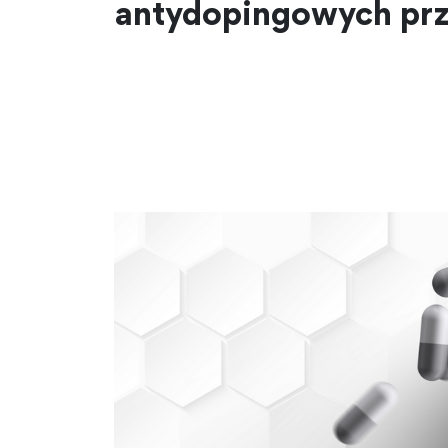
antydopingowych prze