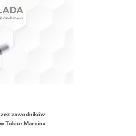
przez zawodników
 w Tokio: Marcina