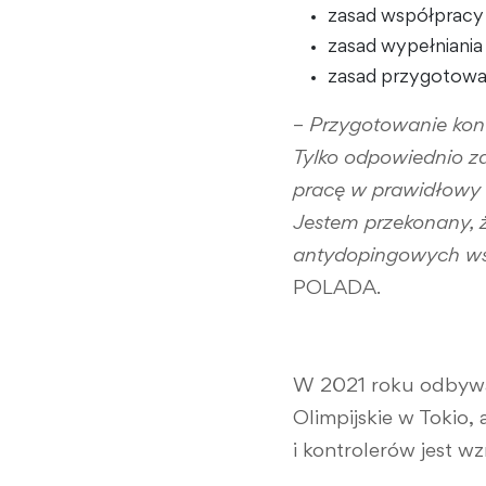
zasad współpracy
zasad wypełniania
zasad przygotowan
–
Przygotowanie kont
Tylko odpowiednio z
pracę w prawidłowy 
Jestem przekonany, ż
antydopingowych wś
POLADA.
W 2021 roku odbywaj
Olimpijskie w Tokio,
i kontrolerów jest 