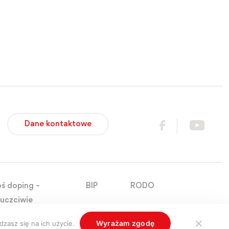
Dane kontaktowe
ś doping –
BIP
RODO
 uczciwie
Wyrażam zgodę
zasz się na ich użycie.