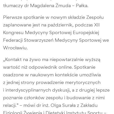
tłumaczy dr Magdalena Żmuda – Pałka.
Pierwsze spotkanie w nowym składzie Zespołu
zaplanowane jest na październik, podczas XII
Kongresu Medycyny Sportowej Europejskiej
Federacji Stowarzyszeń Medycyny Sportowej we
Wrocławiu.
„Kontakt na żywo ma niepowtarzalnie wyższą
wartość niż odpowiednik online. Spotkanie
osadzone w naukowym kontekście umożliwia
z jednej strony prowadzenie merytorycznych
i interdyscyplinarnych dyskusji, a z drugiej lepsze
poznanie członków zespołu i budowanie z nimi
relacji.” – mówi dr inż. Olga Surała z Zakładu
Fizjologii Żywienia i Dietetyki Instytutu Sportu –