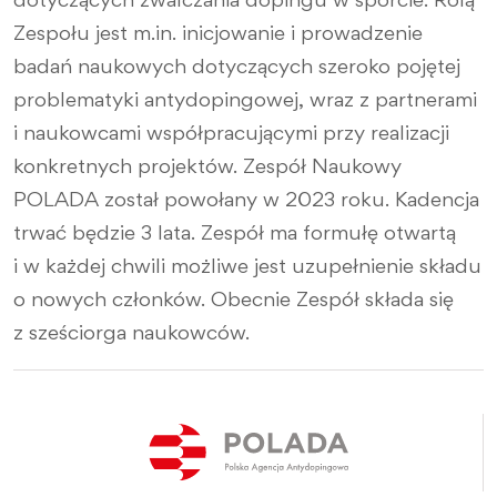
dotyczących zwalczania dopingu w sporcie. Rolą
Zespołu jest m.in. inicjowanie i prowadzenie
badań naukowych dotyczących szeroko pojętej
problematyki antydopingowej, wraz z partnerami
i naukowcami współpracującymi przy realizacji
konkretnych projektów. Zespół Naukowy
POLADA został powołany w 2023 roku. Kadencja
trwać będzie 3 lata. Zespół ma formułę otwartą
i w każdej chwili możliwe jest uzupełnienie składu
o nowych członków. Obecnie Zespół składa się
z sześciorga naukowców.