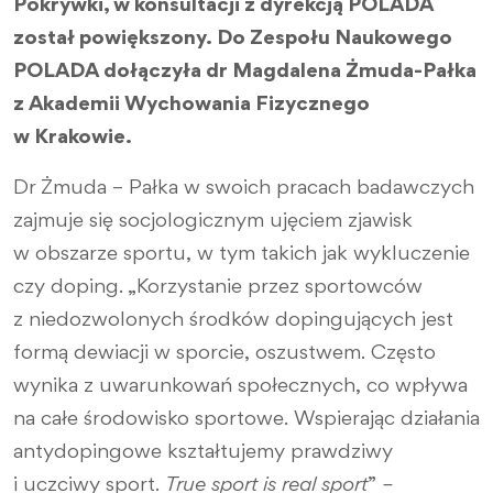
Pokrywki, w konsultacji z dyrekcją POLADA
został powiększony. Do Zespołu Naukowego
POLADA dołączyła dr Magdalena Żmuda-Pałka
z Akademii Wychowania Fizycznego
w Krakowie.
Dr Żmuda – Pałka w swoich pracach badawczych
zajmuje się socjologicznym ujęciem zjawisk
w obszarze sportu, w tym takich jak wykluczenie
czy doping. „Korzystanie przez sportowców
z niedozwolonych środków dopingujących jest
formą dewiacji w sporcie, oszustwem. Często
wynika z uwarunkowań społecznych, co wpływa
na całe środowisko sportowe. Wspierając działania
antydopingowe kształtujemy prawdziwy
i uczciwy sport.
True sport is real sport
”
–