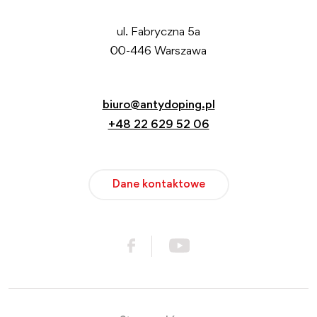
ul. Fabryczna 5a
00-446 Warszawa
biuro@antydoping.pl
+48 22 629 52 06
Dane kontaktowe