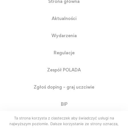
Strona główna
Aktualności
Wydarzenia
Regulacje
Zespół POLADA
Zgłoś doping – graj uczciwie
BIP
Ta strona korzysta z ciasteczek aby świadczyć usługi na
RODO
najwyższym poziomie. Dalsze korzystanie ze strony oznacza,