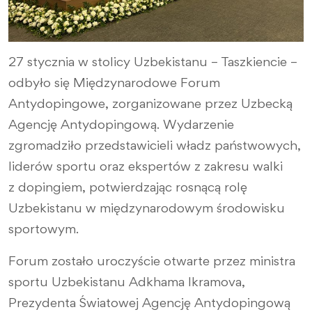
27 stycznia w stolicy Uzbekistanu – Taszkiencie –
odbyło się Międzynarodowe Forum
Antydopingowe, zorganizowane przez Uzbecką
Agencję Antydopingową. Wydarzenie
zgromadziło przedstawicieli władz państwowych,
liderów sportu oraz ekspertów z zakresu walki
z dopingiem, potwierdzając rosnącą rolę
Uzbekistanu w międzynarodowym środowisku
sportowym.
Forum zostało uroczyście otwarte przez ministra
sportu Uzbekistanu Adkhama Ikramova,
Prezydenta Światowej Agencję Antydopingową