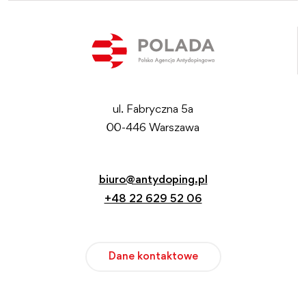
ul. Fabryczna 5a
00-446 Warszawa
biuro@antydoping.pl
+48 22 629 52 06
Dane kontaktowe