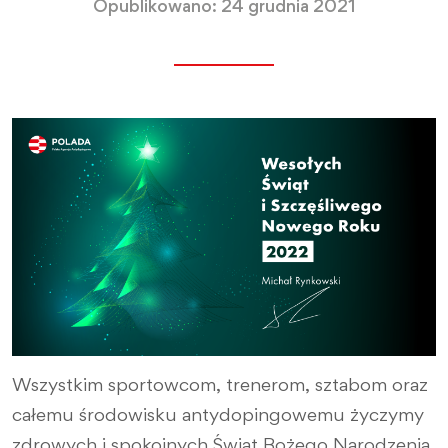
Opublikowano: 24 grudnia 2021
Wszystkim sportowcom, trenerom, sztabom oraz
całemu środowisku antydopingowemu życzymy
zdrowych i spokojnych Świąt Bożego Narodzenia.