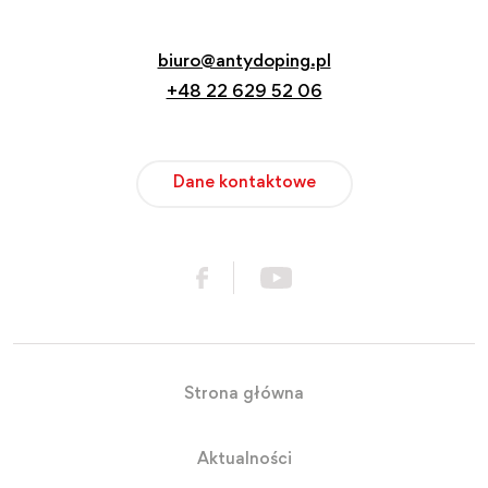
biuro@antydoping.pl
+48 22 629 52 06
Dane kontaktowe
Strona główna
Aktualności