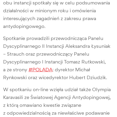
obu instancji spotkały się w celu podsumowania
działalności w minionym roku i omówienia
interesujących zagadnień z zakresu prawa
antydopingowego.
Spotkanie prowadzili przewodnicząca Panelu
Dyscyplinarnego II Instancji Aleksandra Łysuniak
– Strauch oraz przewodniczący Panelu
Dyscyplinarnego I Instancji Tomasz Rutkowski,
a ze strony
#POLADA
: dyrektor Michał
Rynkowski oraz wicedyrektor Hubert Dziudzik.
W spotkaniu on-line wzięła udział także Olympia
Karavasili ze Światowej Agencji Antydopingowej,
z którą omawiano kwestie związane
z odpowiedzialnością za niewłaściwe podawanie