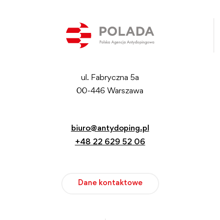
ul. Fabryczna 5a
00-446 Warszawa
biuro@antydoping.pl
+48 22 629 52 06
Dane kontaktowe