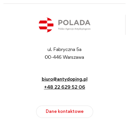
ul. Fabryczna 5a
00-446 Warszawa
biuro@antydoping.pl
+48 22 629 52 06
Dane kontaktowe