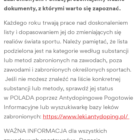
dokumenty, z którymi warto się zapoznać.
Każdego roku trwają prace nad doskonaleniem
listy i dopasowaniem jej do zmieniających się
realiów świata sportu. Należy pamiętać, że lista
podzielona jest na kategorie według substancji
lub metod zabronionych na zawodach, poza
zawodami i zabronionych określonych sportach.
Jeśli nie możesz znaleźć na liście konkretnej
substancji lub metody, sprawdź jej status
w POLADA poprzez Antydopingowe Pogotowie
Informacyjne lub wyszukiwarkę bazy leków
zabronionych:
https://www.leki.antydoping.pl/
WAŻNA INFORMACJA dla wszystkich