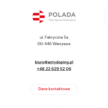
ul. Fabryczna 5a
00-446 Warszawa
biuro@antydoping.pl
+48 22 629 52 06
Dane kontaktowe