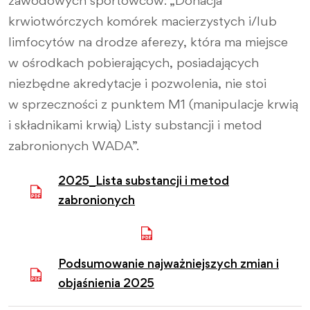
zawodowych sportowców: „Donacja
krwiotwórczych komórek macierzystych i/lub
limfocytów na drodze aferezy, która ma miejsce
w ośrodkach pobierających, posiadających
niezbędne akredytacje i pozwolenia, nie stoi
w sprzeczności z punktem M1 (manipulacje krwią
i składnikami krwią) Listy substancji i metod
zabronionych WADA”.
2025_Lista substancji i metod
zabronionych
Podsumowanie najważniejszych zmian i
objaśnienia 2025