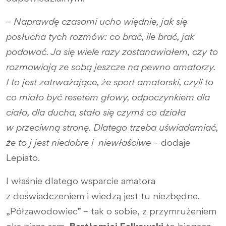
–
Naprawdę czasami ucho więdnie, jak się
posłucha tych rozmów: co brać, ile brać, jak
podawać. Ja się wiele razy zastanawiałem, czy to
rozmawiają ze sobą jeszcze na pewno amatorzy.
I to jest zatrważające, że sport amatorski, czyli to
co miało być resetem głowy, odpoczynkiem dla
ciała, dla ducha, stało się czymś co działa
w przeciwną stronę. Dlatego trzeba uświadamiać,
że to j jest niedobre i niewłaściwe
– dodaje
Lepiato.
I właśnie dlatego wsparcie amatora
z doświadczeniem i wiedzą jest tu niezbędne.
„Półzawodowiec” – tak o sobie, z przymrużeniem