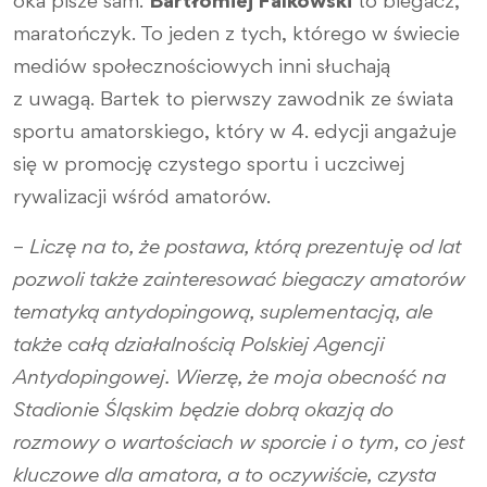
oka pisze sam.
Bartłomiej Falkowski
to biegacz,
maratończyk. To jeden z tych, którego w świecie
mediów społecznościowych inni słuchają
z uwagą. Bartek to pierwszy zawodnik ze świata
sportu amatorskiego, który w 4. edycji angażuje
się w promocję czystego sportu i uczciwej
rywalizacji wśród amatorów.
–
Liczę na to, że postawa, którą prezentuję od lat
pozwoli także zainteresować biegaczy amatorów
tematyką antydopingową, suplementacją, ale
także całą działalnością Polskiej Agencji
Antydopingowej. Wierzę, że moja obecność na
Stadionie Śląskim będzie dobrą okazją do
rozmowy o wartościach w sporcie i o tym, co jest
kluczowe dla amatora, a to oczywiście, czysta