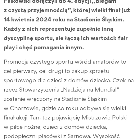
Falkowski dołączyli do 4. edycji „Biegam
z czystą przyjemnością”, której wielki finał już
14 kwietnia 2024 roku na Stadionie Śląskim.
Każdy z nich reprezentuje zupełnie inną
dyscyplinę sportu, ale łączą ich wartości: fair
play i chęć pomagania innym.
Promocja czystego sportu wśród amatorów to
cel pierwszy, cel drugi to zakup sprzętu
sportowego dla dzieci z domów dziecka. Czek na
rzecz Stowarzyszenia „Nadzieja na Mundial”
zostanie wręczony na Stadionie Śląskim
w Chorzowie, gdzie co roku odbywa się wielki
finał akcji. Tam też pojawią się Mistrzowie Polski
w piłce nożnej dzieci z domów dziecka,
podopieczni placówki z Sarnowa. Wysokość