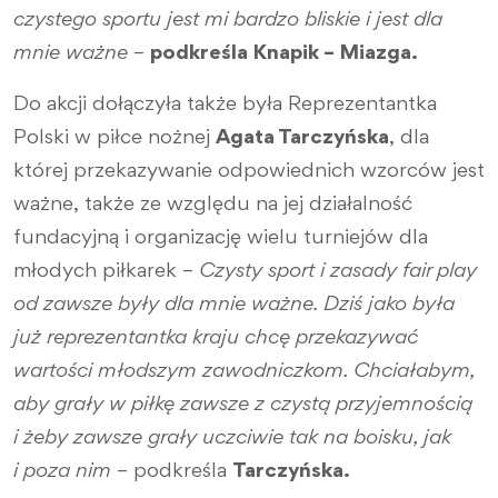
czystego sportu jest mi bardzo bliskie i jest dla
mnie ważne
–
podkreśla Knapik – Miazga.
Do akcji dołączyła także była Reprezentantka
Polski w piłce nożnej
Agata Tarczyńska
, dla
której przekazywanie odpowiednich wzorców jest
ważne, także ze względu na jej działalność
fundacyjną i organizację wielu turniejów dla
młodych piłkarek –
Czysty sport i zasady fair play
od zawsze były dla mnie ważne. Dziś jako była
już reprezentantka kraju chcę przekazywać
wartości młodszym zawodniczkom. Chciałabym,
aby grały w piłkę zawsze z czystą przyjemnością
i żeby zawsze grały uczciwie tak na boisku, jak
i poza nim
– podkreśla
Tarczyńska.