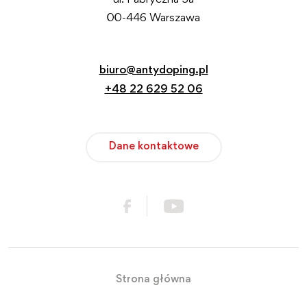
ul. Fabryczna 5a
00-446 Warszawa
biuro@antydoping.pl
+48 22 629 52 06
Dane kontaktowe
Strona główna