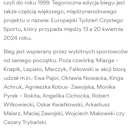
czyli do roku 1999. Tegoroczna edycja biegu jest
także częścią większego, międzynarodowego
projektu o nazwie: Europejski Tydzień Czystego
Sportu, który przypada między 13 a 20 kwietnia
2024 roku.
Bieg jest wspierany przez wybitnych sportowców
od samego początku. Poza czwórką: Miazga –
Knapik, Lepiato, Marczyk, Falkowski w akcji biorą
udział m.in.: Ewa Pajor, Oktawia Nowacka, Kinga
Achruk, Agnieszka Kobus- Zawojska, Monika
Pyrek – Rokita, Angelika Cichocka, Robert
Wilkowiecki, Oskar Kwiatkowski, Arkadiusz
Malarz, Maciej Zawojski, Wojciech Makowski czy
Cezary Trybański.