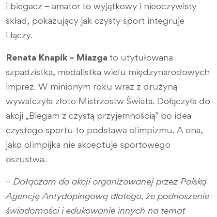
i biegacz – amator to wyjątkowy i nieoczywisty
skład, pokazujący jak czysty sport integruje
i łączy.
Renata Knapik – Miazga
to utytułowana
szpadzistka, medalistka wielu międzynarodowych
imprez. W minionym roku wraz z drużyną
wywalczyła złoto Mistrzostw Świata. Dołączyła do
akcji „Biegam z czystą przyjemnością” bo idea
czystego sportu to podstawa olimpizmu. A ona,
jako olimpijka nie akceptuje sportowego
oszustwa.
–
Dołączam do akcji organizowanej przez Polską
Agencję Antydopingową dlatego, że podnoszenie
świadomości i edukowanie innych na temat