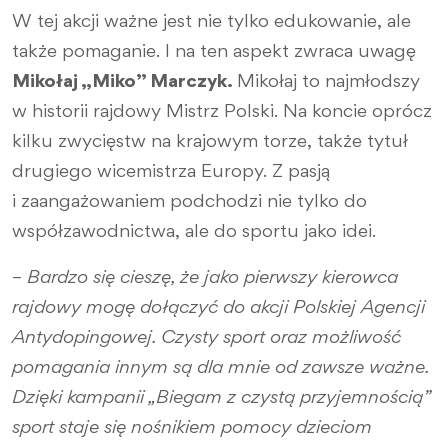
W tej akcji ważne jest nie tylko edukowanie, ale
także pomaganie. I na ten aspekt zwraca uwagę
Mikołaj „Miko” Marczyk.
Mikołaj to najmłodszy
w historii rajdowy Mistrz Polski. Na koncie oprócz
kilku zwycięstw na krajowym torze, także tytuł
drugiego wicemistrza Europy. Z pasją
i zaangażowaniem podchodzi nie tylko do
współzawodnictwa, ale do sportu jako idei.
–
Bardzo się cieszę, że jako pierwszy kierowca
rajdowy mogę dołączyć do akcji Polskiej Agencji
Antydopingowej. Czysty sport oraz możliwość
pomagania innym są dla mnie od zawsze ważne.
Dzięki kampanii „Biegam z czystą przyjemnością”
sport staje się nośnikiem pomocy dzieciom