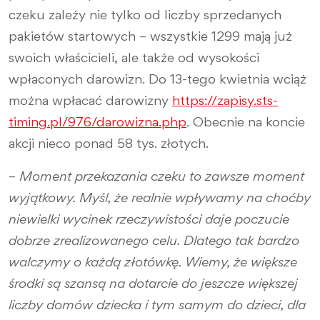
czeku zależy nie tylko od liczby sprzedanych
pakietów startowych – wszystkie 1299 mają już
swoich właścicieli, ale także od wysokości
wpłaconych darowizn. Do 13-tego kwietnia wciąż
można wpłacać darowizny
https://zapisy.sts-
timing.pl/976/darowizna.php
. Obecnie na koncie
akcji nieco ponad 58 tys. złotych.
–
Moment przekazania czeku to zawsze moment
wyjątkowy. Myśl, że realnie wpływamy na choćby
niewielki wycinek rzeczywistości daje poczucie
dobrze zrealizowanego celu. Dlatego tak bardzo
walczymy o każdą złotówkę. Wiemy, że większe
środki są szansą na dotarcie do jeszcze większej
liczby domów dziecka i tym samym do dzieci, dla