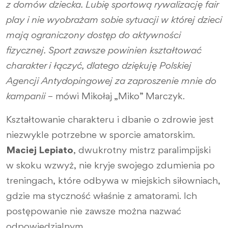
z domów dziecka. Lubię sportową rywalizację fair
play i nie wyobrażam sobie sytuacji w której dzieci
mają ograniczony dostęp do aktywności
fizycznej. Sport zawsze powinien kształtować
charakter i łączyć, dlatego dziękuję Polskiej
Agencji Antydopingowej za zaproszenie mnie do
kampanii
– mówi Mikołaj „Miko” Marczyk.
Kształtowanie charakteru i dbanie o zdrowie jest
niezwykle potrzebne w sporcie amatorskim.
Maciej Lepiato
, dwukrotny mistrz paralimpijski
w skoku wzwyż, nie kryje swojego zdumienia po
treningach, które odbywa w miejskich siłowniach,
gdzie ma styczność właśnie z amatorami. Ich
postępowanie nie zawsze można nazwać
odpowiedzialnym.