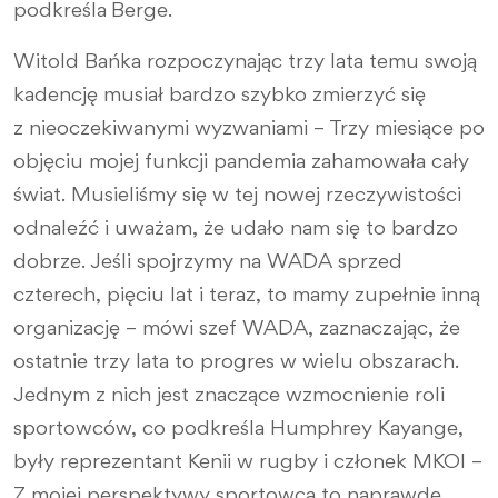
podkreśla
Berge.
Witold Bańka rozpoczynając trzy lata temu swoją
kadencję musiał bardzo szybko zmierzyć się
z nieoczekiwanymi wyzwaniami – Trzy miesiące po
objęciu mojej funkcji pandemia zahamowała cały
świat. Musieliśmy się w tej nowej rzeczywistości
odnaleźć i uważam, że udało nam się to bardzo
dobrze. Jeśli spojrzymy na WADA sprzed
czterech, pięciu lat i teraz, to mamy zupełnie inną
organizację – mówi szef WADA, zaznaczając, że
ostatnie trzy lata to progres w wielu obszarach.
Jednym z nich jest znaczące wzmocnienie roli
sportowców, co podkreśla Humphrey Kayange,
były reprezentant Kenii w rugby i członek MKOl –
Z mojej perspektywy sportowca to naprawdę