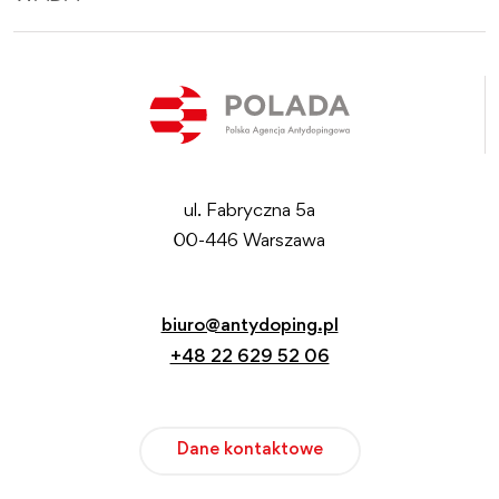
ul. Fabryczna 5a
00-446 Warszawa
biuro@antydoping.pl
+48 22 629 52 06
Dane kontaktowe