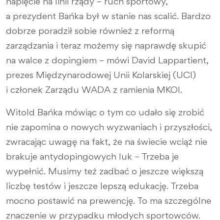
napięcie na linii rządy – ruch sportowy,
a prezydent Bańka był w stanie nas scalić. Bardzo
dobrze poradził sobie również z reformą
zarządzania i teraz możemy się naprawdę skupić
na walce z dopingiem – mówi David Lappartient,
prezes Międzynarodowej Unii Kolarskiej (UCI)
i członek Zarządu WADA z ramienia MKOl.
Witold Bańka mówiąc o tym co udało się zrobić
nie zapomina o nowych wyzwaniach i przyszłości,
zwracając uwagę na fakt, że na świecie wciąż nie
brakuje antydopingowych luk – Trzeba je
wypełnić. Musimy też zadbać o jeszcze większą
liczbę testów i jeszcze lepszą edukację. Trzeba
mocno postawić na prewencję. To ma szczególne
znaczenie w przypadku młodych sportowców.