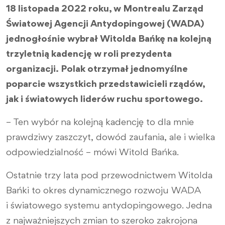
18 listopada 2022 roku, w Montrealu Zarząd
Światowej Agencji Antydopingowej (WADA)
jednogłośnie wybrał Witolda Bańkę na kolejną
trzyletnią kadencję w roli prezydenta
organizacji. Polak otrzymał jednomyślne
poparcie wszystkich przedstawicieli rządów,
jak i światowych liderów ruchu sportowego.
– Ten wybór na kolejną kadencję to dla mnie
prawdziwy zaszczyt, dowód zaufania, ale i wielka
odpowiedzialność – mówi Witold Bańka.
Ostatnie trzy lata pod przewodnictwem Witolda
Bańki to okres dynamicznego rozwoju WADA
i światowego systemu antydopingowego. Jedna
z najważniejszych zmian to szeroko zakrojona