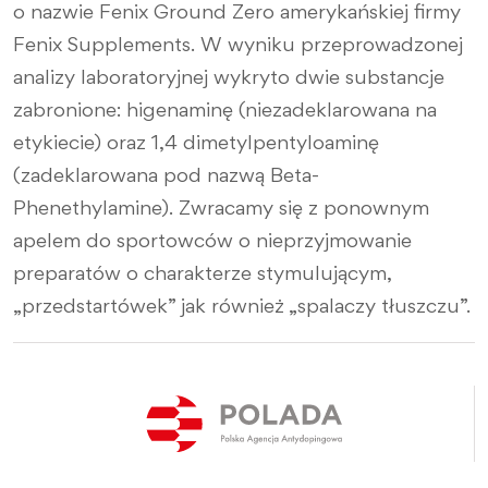
o nazwie Fenix Ground Zero amerykańskiej firmy
Fenix Supplements. W wyniku przeprowadzonej
analizy laboratoryjnej wykryto dwie substancje
zabronione: higenaminę (niezadeklarowana na
etykiecie) oraz 1,4 dimetylpentyloaminę
(zadeklarowana pod nazwą Beta-
Phenethylamine). Zwracamy się z ponownym
apelem do sportowców o nieprzyjmowanie
preparatów o charakterze stymulującym,
„przedstartówek” jak również „spalaczy tłuszczu”.