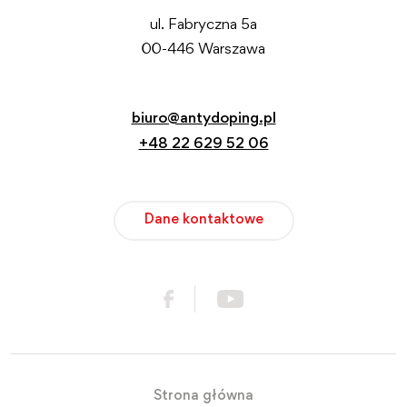
ul. Fabryczna 5a
00-446 Warszawa
biuro@antydoping.pl
+48 22 629 52 06
Dane kontaktowe
Strona główna