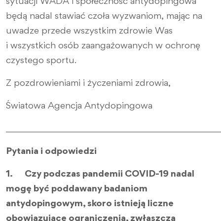
sytuacji WADA i społeczność antydopingowa
będą nadal stawiać czoła wyzwaniom, mając na
uwadze przede wszystkim zdrowie Was
i wszystkich osób zaangażowanych w ochronę
czystego sportu.
Z pozdrowieniami i życzeniami zdrowia,
Światowa Agencja Antydopingowa
________________________________________________
Pytania i odpowiedzi
1. Czy podczas pandemii COVID-19 nadal
mogę być poddawany badaniom
antydopingowym, skoro istnieją liczne
obowiązujące ograniczenia, zwłaszcza