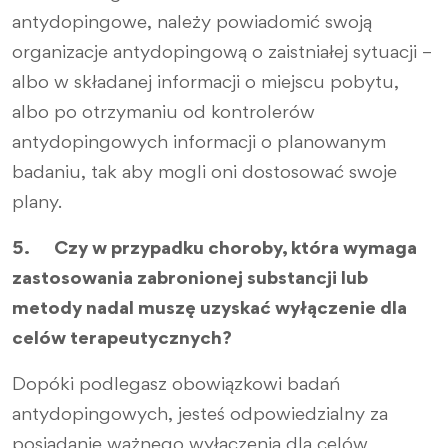
antydopingowe, należy powiadomić swoją
organizacje antydopingową o zaistniałej sytuacji –
albo w składanej informacji o miejscu pobytu,
albo po otrzymaniu od kontrolerów
antydopingowych informacji o planowanym
badaniu, tak aby mogli oni dostosować swoje
plany.
5. Czy w przypadku choroby, która wymaga
zastosowania zabronionej substancji lub
metody nadal muszę uzyskać wyłączenie dla
celów terapeutycznych?
Dopóki podlegasz obowiązkowi badań
antydopingowych, jesteś odpowiedzialny za
posiadanie ważnego wyłączenia dla celów