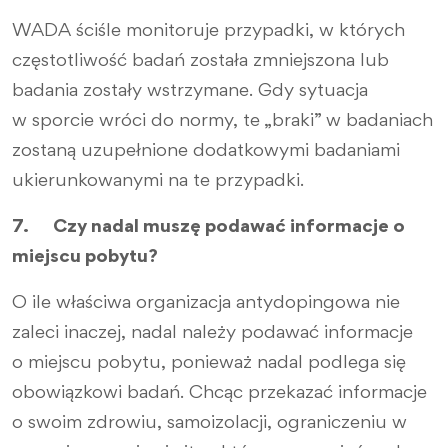
WADA ściśle monitoruje przypadki, w których
częstotliwość badań została zmniejszona lub
badania zostały wstrzymane. Gdy sytuacja
w sporcie wróci do normy, te „braki” w badaniach
zostaną uzupełnione dodatkowymi badaniami
ukierunkowanymi na te przypadki.
7. Czy nadal muszę podawać informacje o
miejscu pobytu?
O ile właściwa organizacja antydopingowa nie
zaleci inaczej, nadal należy podawać informacje
o miejscu pobytu, ponieważ nadal podlega się
obowiązkowi badań. Chcąc przekazać informacje
o swoim zdrowiu, samoizolacji, ograniczeniu w