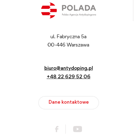
ul. Fabryczna 5a
00-446 Warszawa
biuro@antydoping.pl
+48 22 629 52 06
Dane kontaktowe