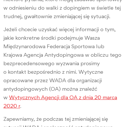
w odniesieniu do walki z dopingiem w świetle tej
trudnej, gwałtownie zmieniającej się sytuacji.
Jeżeli chcecie uzyskać więcej informacji o tym,
jakie konkretne środki podejmuje Wasza
Międzynarodowa Federacja Sportowa lub
Krajowa Agencja Antydopingowa w obliczu tego
bezprecedensowego wyzwania prosimy
o kontakt bezpośrednio z nimi. Wytyczne
opracowane przez WADA dla organizacji
antydopingowych (OA) można znaleźć
w
Wytycznych Agencji dla OA z dnia 20 marca
2020 r
.
Zapewniamy, że podczas tej zmieniającej się