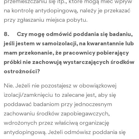
przemieszczaniu się itp., które mogą mieć wpływ
na kontrolę antydopingową, należy je przekazać
przy zgłaszaniu miejsca pobytu.
8. Czy mogę odmówić poddania się badaniu,
jeśli jestem w samoizolacji, na kwarantannie lub
mam przekonanie, że pracownicy pobierający
próbki nie zachowują wystarczających środków
ostrożności?
Nie. Jeżeli nie pozostajesz w obowiązkowej
izolacji/zamknięciu to zalecane jest, aby się
poddawać badaniom przy jednoczesnym
zachowaniu środków zapobiegawczych,
wdrożonych przez właściwą organizację
antydopingową. Jeżeli odmówisz poddania się