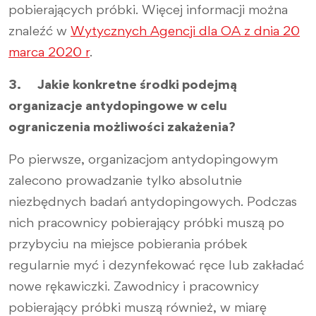
pobierających próbki. Więcej informacji można
znaleźć w
Wytycznych Agencji dla OA z dnia 20
marca 2020 r
.
3. Jakie konkretne środki podejmą
organizacje antydopingowe w celu
ograniczenia możliwości zakażenia?
Po pierwsze, organizacjom antydopingowym
zalecono prowadzanie tylko absolutnie
niezbędnych badań antydopingowych. Podczas
nich pracownicy pobierający próbki muszą po
przybyciu na miejsce pobierania próbek
regularnie myć i dezynfekować ręce lub zakładać
nowe rękawiczki. Zawodnicy i pracownicy
pobierający próbki muszą również, w miarę