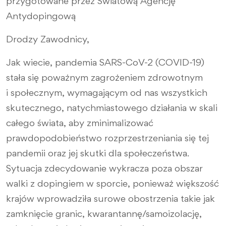
przygotowane przez Światową Agencję
Antydopingową
Drodzy Zawodnicy,
Jak wiecie, pandemia SARS-CoV-2 (COVID-19)
stała się poważnym zagrożeniem zdrowotnym
i społecznym, wymagającym od nas wszystkich
skutecznego, natychmiastowego działania w skali
całego świata, aby zminimalizować
prawdopodobieństwo rozprzestrzeniania się tej
pandemii oraz jej skutki dla społeczeństwa.
Sytuacja zdecydowanie wykracza poza obszar
walki z dopingiem w sporcie, ponieważ większość
krajów wprowadziła surowe obostrzenia takie jak
zamknięcie granic, kwarantannę/samoizolację,