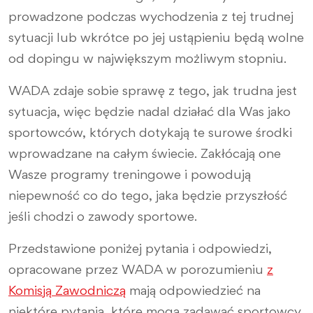
prowadzone podczas wychodzenia z tej trudnej
sytuacji lub wkrótce po jej ustąpieniu będą wolne
od dopingu w największym możliwym stopniu.
WADA zdaje sobie sprawę z tego, jak trudna jest
sytuacja, więc będzie nadal działać dla Was jako
sportowców, których dotykają te surowe środki
wprowadzane na całym świecie. Zakłócają one
Wasze programy treningowe i powodują
niepewność co do tego, jaka będzie przyszłość
jeśli chodzi o zawody sportowe.
Przedstawione poniżej pytania i odpowiedzi,
opracowane przez WADA w porozumieniu
z
Komisją Zawodniczą
mają odpowiedzieć na
niektóre pytania, które mogą zadawać sportowcy