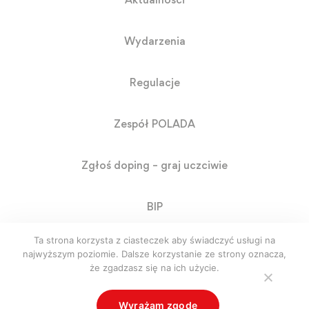
Aktualności
Wydarzenia
Regulacje
Zespół POLADA
Zgłoś doping – graj uczciwie
BIP
Ta strona korzysta z ciasteczek aby świadczyć usługi na
RODO
najwyższym poziomie. Dalsze korzystanie ze strony oznacza,
że zgadzasz się na ich użycie.
© Polada. Polska Agencja Antydopingowa. Created by
Wyrażam zgodę