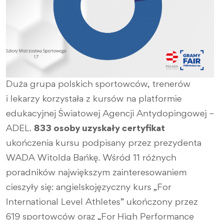
Duża grupa polskich sportowców, trenerów
i lekarzy korzystała z kursów na platformie
edukacyjnej Światowej Agencji Antydopingowej –
ADEL.
833 osoby uzyskały certyfikat
ukończenia kursu podpisany przez prezydenta
WADA Witolda Bańkę. Wśród 11 różnych
poradników największym zainteresowaniem
cieszyły się: angielskojęzyczny kurs „For
International Level Athletes” ukończony przez
619 sportowców oraz „For High Performance