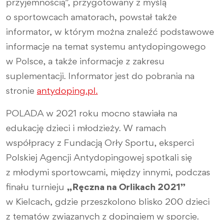
przyjemnością”, przygotowany z myślą
o sportowcach amatorach, powstał także
informator, w którym można znaleźć podstawowe
informacje na temat systemu antydopingowego
w Polsce, a także informacje z zakresu
suplementacji. Informator jest do pobrania na
stronie
antydoping.pl.
POLADA w 2021 roku mocno stawiała na
edukację dzieci i młodzieży. W ramach
współpracy z Fundacją Orły Sportu, eksperci
Polskiej Agencji Antydopingowej spotkali się
z młodymi sportowcami, między innymi, podczas
finału turnieju
„Ręczna na Orlikach 2021”
w Kielcach, gdzie przeszkolono blisko 200 dzieci
z tematów związanych z dopingiem w sporcie.