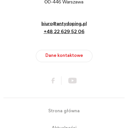
00-446 Warszawa
biuro@antydoping.pl
+48 22 629 52 06
Dane kontaktowe
Strona główna