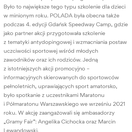
Było to największe tego typu szkolenie dla dzieci
w minionym roku. POLADA była obecna także
podczas 4. edycji Gdańsk Speedway Camp, gdzie
jako partner akcji przygotowała szkolenie
z tematyki antydopingowej i wzmacniania postaw
uczciwości sportowej wśród młodych
zawodników oraz ich rodziców. Jedną
z istotniejszych akcji promocyjno –
informacyjnych skierowanych do sportowców
pełnoletnich, uprawiających sport amatorsko,
było spotkanie z uczestnikami Maratonu
i Półmaratonu Warszawskiego we wrześniu 2021
roku. W akcję zaangażowali się ambasadorzy
„Gramy Fair”: Angelika Cichocka oraz Marcin
Lewandowski.