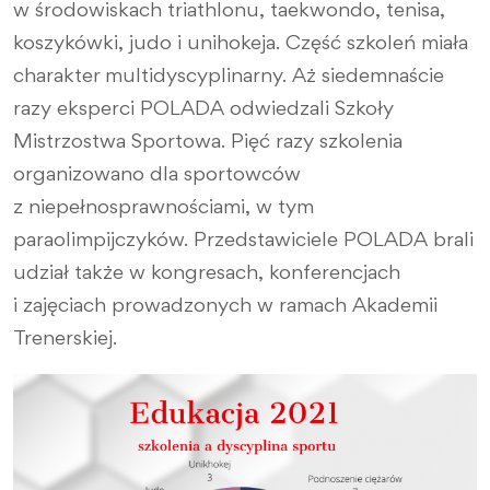
w środowiskach triathlonu, taekwondo, tenisa,
koszykówki, judo i unihokeja. Część szkoleń miała
charakter multidyscyplinarny. Aż siedemnaście
razy eksperci POLADA odwiedzali Szkoły
Mistrzostwa Sportowa. Pięć razy szkolenia
organizowano dla sportowców
z niepełnosprawnościami, w tym
paraolimpijczyków. Przedstawiciele POLADA brali
udział także w kongresach, konferencjach
i zajęciach prowadzonych w ramach Akademii
Trenerskiej.