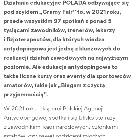
Działania edukacyjne POLADA odbywające się
pod szyldem „Gramy Fair” to, w 2021 roku,
przede wszystkim 97 spotkań z ponad 5
tysiącami zawodników, trenerów, lekarzy
i fizjoterapeutów, dla których wiedza
antydopingowa jest jedną z kluczowych do
realizacji działań zawodowych na najwyższym
poziomie. Ale edukacja antydopingowa to
także liczne kursy oraz eventy dla sportowców
amatorów, takie jak „Biegam z czystą
przyjemnością”.
W 2021 roku eksperci Polskiej Agencji
Antydopingowej spotkali się blisko sto razy
z zawodnikami kadr narodowych, członkami
sztabów, czy nawet rodzicami młodych