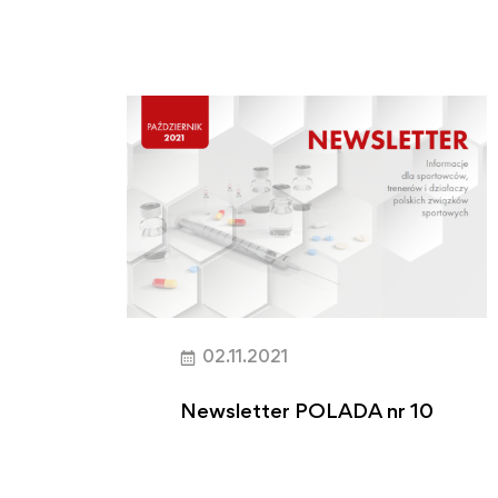
Antydopingowej…
02.11.2021
Newsletter POLADA nr 10