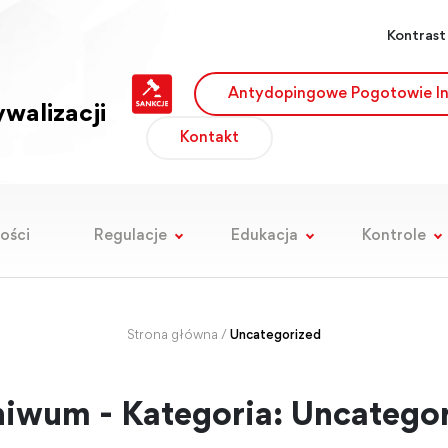
Kontrast
Antydopingowe Pogotowie I
walizacji
Kontakt
ości
Regulacje
Edukacja
Kontrole
Strona główna
/
Uncategorized
iwum - Kategoria:
Uncategor