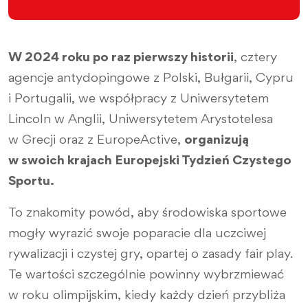
W 2024 roku po raz pierwszy historii
, cztery
agencje antydopingowe z Polski, Bułgarii, Cypru
i Portugalii, we współpracy z Uniwersytetem
Lincoln w Anglii, Uniwersytetem Arystotelesa
w Grecji oraz z EuropeActive,
organizują
w swoich krajach Europejski Tydzień Czystego
Sportu.
To znakomity powód, aby środowiska sportowe
mogły wyrazić swoje poparacie dla uczciwej
rywalizacji i czystej gry, opartej o zasady fair play.
Te wartości szczególnie powinny wybrzmiewać
w roku olimpijskim, kiedy każdy dzień przybliża