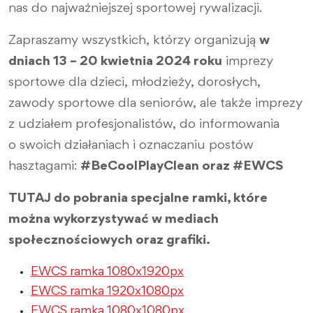
nas do najważniejszej sportowej rywalizacji.
Zapraszamy wszystkich, którzy organizują
w
dniach 13 – 20 kwietnia 2024 roku
imprezy
sportowe dla dzieci, młodzieży, dorosłych,
zawody sportowe dla seniorów, ale także imprezy
z udziałem profesjonalistów, do informowania
o swoich działaniach i oznaczaniu postów
hasztagami:
#BeCoolPlayClean oraz #EWCS
TUTAJ do pobrania specjalne ramki, które
można wykorzystywać w mediach
społecznościowych oraz grafiki.
EWCS ramka 1080x1920px
EWCS ramka 1920x1080px
EWCS ramka 1080x1080px