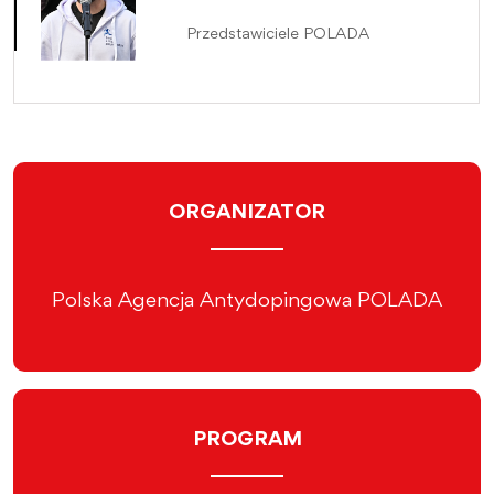
Przedstawiciele POLADA
ORGANIZATOR
Polska Agencja Antydopingowa POLADA
PROGRAM