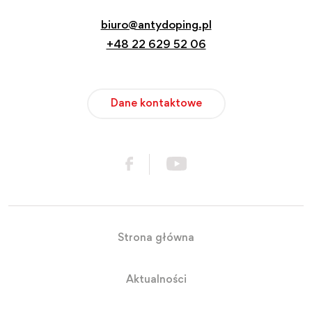
biuro@antydoping.pl
+48 22 629 52 06
Dane kontaktowe
Strona główna
Aktualności