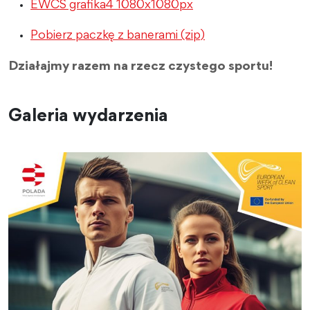
EWCS grafika4 1080x1080px
Pobierz paczkę z banerami (zip)
Działajmy razem na rzecz czystego sportu!
Galeria wydarzenia